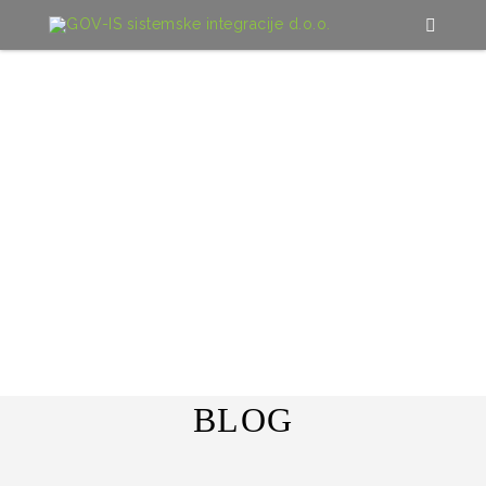
DOMOV
/
BLOG
BLOG