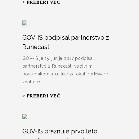
> PREBERI VEČ
GOV-IS podpisal partnerstvo z
Runecast
GOV-IS je 15. junija 2017 podpisal
partnerstvo z Runecast, vodilnim
ponudnikom analitike za okolje VMware
vSphere.
> PREBERI VEČ
GOV-IS praznuje prvo leto