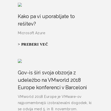
Kako pa vi uporabljate to
rešitev?
Microsoft Azure
> PREBERI VEČ
Gov-is širi svoja obzorja z
udeležbo na VMworld 2018
Europe konferenci v Barceloni
VMworld 2018 Europe je VMware-ov
najpomembnejši izobraževalni dogodek, ki
se odvija med 5. in 8. novembrom.