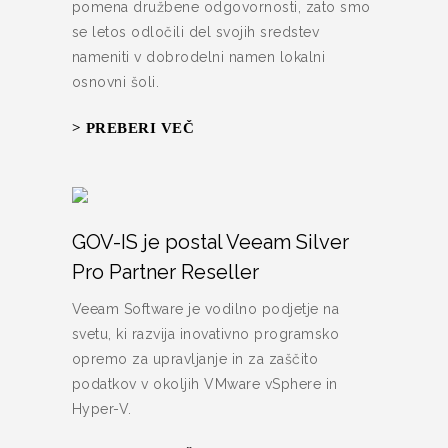
pomena družbene odgovornosti, zato smo
se letos odločili del svojih sredstev
nameniti v dobrodelni namen lokalni
osnovni šoli.
> PREBERI VEČ
GOV-IS je postal Veeam Silver
Pro Partner Reseller
Veeam Software je vodilno podjetje na
svetu, ki razvija inovativno programsko
opremo za upravljanje in za zaščito
podatkov v okoljih VMware vSphere in
Hyper-V.