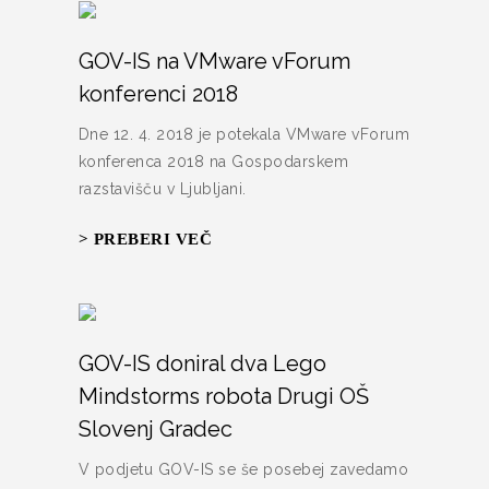
GOV-IS na VMware vForum
konferenci 2018
Dne 12. 4. 2018 je potekala VMware vForum
konferenca 2018 na Gospodarskem
razstavišču v Ljubljani.
> PREBERI VEČ
GOV-IS doniral dva Lego
Mindstorms robota Drugi OŠ
Slovenj Gradec
V podjetu GOV-IS se še posebej zavedamo