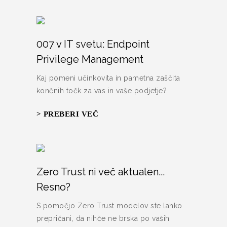
007 v IT svetu: Endpoint
Privilege Management
Kaj pomeni učinkovita in pametna zaščita
končnih točk za vas in vaše podjetje?
> PREBERI VEČ
Zero Trust ni več aktualen...
Resno?
S pomočjo Zero Trust modelov ste lahko
prepričani, da nihče ne brska po vaših