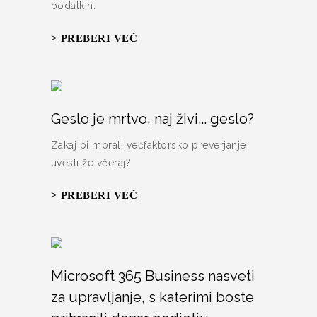
podatkih.
> PREBERI VEČ
Geslo je mrtvo, naj živi... geslo?
Zakaj bi morali večfaktorsko preverjanje
uvesti že včeraj?
> PREBERI VEČ
Microsoft 365 Business nasveti
za upravljanje, s katerimi boste