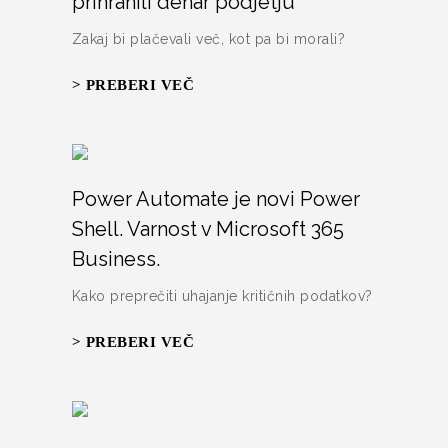
prihranili denar podjetju
Zakaj bi plačevali več, kot pa bi morali?
> PREBERI VEČ
Power Automate je novi Power
Shell. Varnost v Microsoft 365
Business.
Kako preprečiti uhajanje kritičnih podatkov?
> PREBERI VEČ