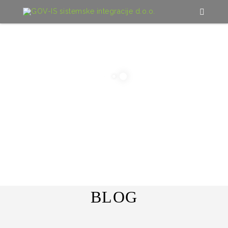
DOMOV
/
BLOG
BLOG