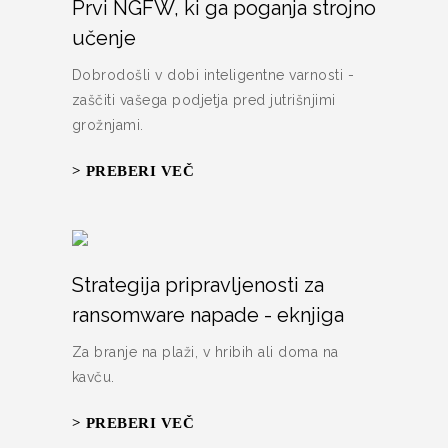
Prvi NGFW, ki ga poganja strojno
učenje
Dobrodošli v dobi inteligentne varnosti -
zaščiti vašega podjetja pred jutrišnjimi
grožnjami.
> PREBERI VEČ
Strategija pripravljenosti za
ransomware napade - eknjiga
Za branje na plaži, v hribih ali doma na
kavču.
> PREBERI VEČ