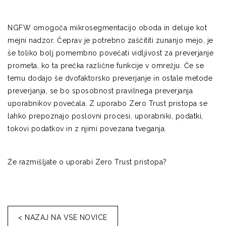
NGFW omogoča mikrosegmentacijo oboda in deluje kot
mejni nadzor. Čeprav je potrebno zaščititi zunanjo mejo, je
še toliko bolj pomembno povečati vidljivost za preverjanje
prometa, ko ta prečka različne funkcije v omrežju. Če se
temu dodajo še dvofaktorsko preverjanje in ostale metode
preverjanja, se bo sposobnost pravilnega preverjanja
uporabnikov povečala. Z uporabo Zero Trust pristopa se
lahko prepoznajo poslovni procesi, uporabniki, podatki,
tokovi podatkov in z njimi povezana tveganja.
Že razmišljate o uporabi Zero Trust pristopa?
< NAZAJ NA VSE NOVICE