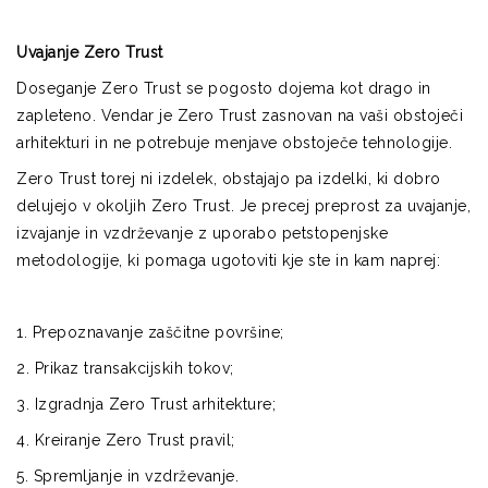
Uvajanje Zero Trust
Doseganje Zero Trust se pogosto dojema kot drago in
zapleteno. Vendar je Zero Trust zasnovan na vaši obstoječi
arhitekturi in ne potrebuje menjave obstoječe tehnologije.
Zero Trust torej ni izdelek, obstajajo pa izdelki, ki dobro
delujejo v okoljih Zero Trust. Je precej preprost za uvajanje,
izvajanje in vzdrževanje z uporabo petstopenjske
metodologije, ki pomaga ugotoviti kje ste in kam naprej:
1. Prepoznavanje zaščitne površine;
2. Prikaz transakcijskih tokov;
3. Izgradnja Zero Trust arhitekture;
4. Kreiranje Zero Trust pravil;
5. Spremljanje in vzdrževanje.