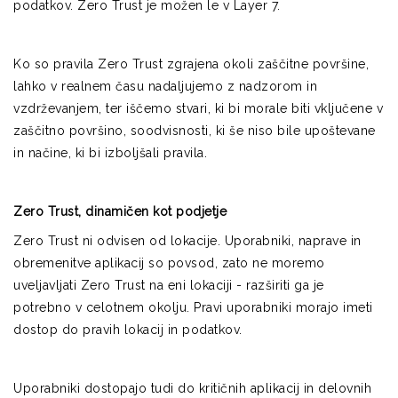
podatkov. Zero Trust je možen le v Layer 7.
Ko so pravila Zero Trust zgrajena okoli zaščitne površine,
lahko v realnem času nadaljujemo z nadzorom in
vzdrževanjem, ter iščemo stvari, ki bi morale biti vključene v
zaščitno površino, soodvisnosti, ki še niso bile upoštevane
in načine, ki bi izboljšali pravila.
Zero Trust, dinamičen kot podjetje
Zero Trust ni odvisen od lokacije. Uporabniki, naprave in
obremenitve aplikacij so povsod, zato ne moremo
uveljavljati Zero Trust na eni lokaciji - razširiti ga je
potrebno v celotnem okolju. Pravi uporabniki morajo imeti
dostop do pravih lokacij in podatkov.
Uporabniki dostopajo tudi do kritičnih aplikacij in delovnih