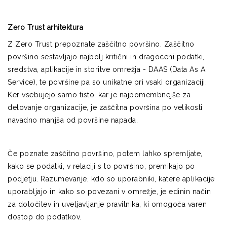
Zero Trust arhitektura
Z Zero Trust prepoznate zaščitno površino. Zaščitno
površino sestavljajo najbolj kritični in dragoceni podatki,
sredstva, aplikacije in storitve omrežja - DAAS (Data As A
Service), te površine pa so unikatne pri vsaki organizaciji.
Ker vsebujejo samo tisto, kar je najpomembnejše za
delovanje organizacije, je zaščitna površina po velikosti
navadno manjša od površine napada.
Če poznate zaščitno površino, potem lahko spremljate,
kako se podatki, v relaciji s to površino, premikajo po
podjetju. Razumevanje, kdo so uporabniki, katere aplikacije
uporabljajo in kako so povezani v omrežje, je edinin način
za določitev in uveljavljanje pravilnika, ki omogoča varen
dostop do podatkov.