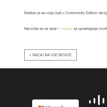
Rešitev je na voljo tudi v Community Edition ver
Naročite se na naše
E-novice
za spremljanje novi
< NAZAJ NA VSE NOVICE