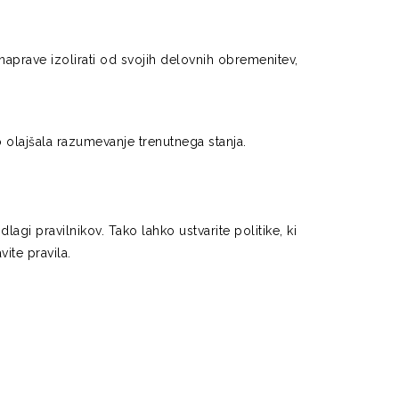
aprave izolirati od svojih delovnih obremenitev,
o olajšala razumevanje trenutnega stanja.
 pravilnikov. Tako lahko ustvarite politike, ki
ite pravila.