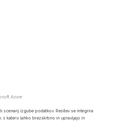
i scenarij izgube podatkov. Rešitev se integrira
, s katero lahko brezskrbno in upravljajo in