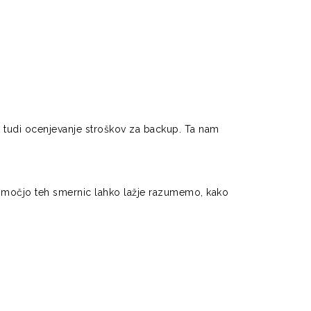
o tudi ocenjevanje stroškov za backup. Ta nam
 pomočjo teh smernic lahko lažje razumemo, kako