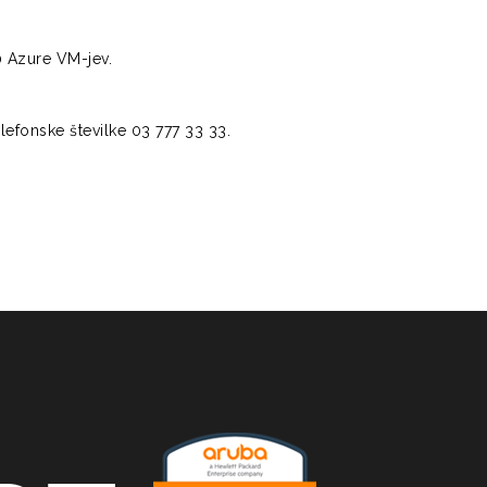
0 Azure VM-jev.
elefonske številke 03 777 33 33.